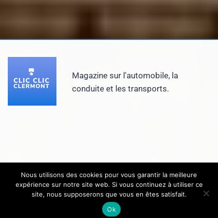
Magazine sur l'automobile, la
conduite et les transports.
Nous utilisons des cookies pour vous garantir la meilleure
expérience sur notre site web. Si vous continuez à utiliser ce
© 2026 Clic Clic Clermont Tous droits reservés
site, nous supposerons que vous en êtes satisfait.
Ok