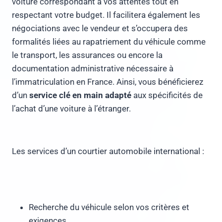
voiture correspondant à vos attentes tout en
respectant votre budget. Il facilitera également les
négociations avec le vendeur et s’occupera des
formalités liées au rapatriement du véhicule comme
le transport, les assurances ou encore la
documentation administrative nécessaire à
l’immatriculation en France. Ainsi, vous bénéficierez
d’un
service clé en main adapté
aux spécificités de
l’achat d’une voiture à l’étranger.
Les services d’un courtier automobile international :
Recherche du véhicule selon vos critères et
exigences