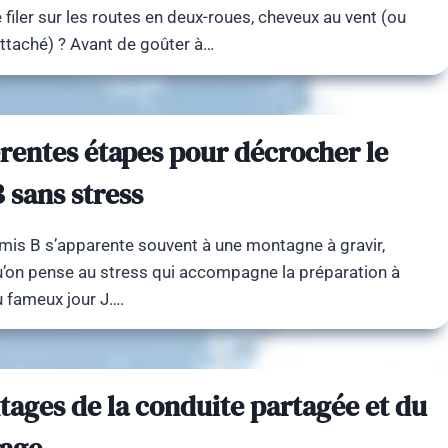
filer sur les routes en deux-roues, cheveux au vent (ou
ttaché) ? Avant de goûter à…
érentes étapes pour décrocher le
 sans stress
rmis B s’apparente souvent à une montagne à gravir,
u’on pense au stress qui accompagne la préparation à
u fameux jour J….
tages de la conduite partagée et du