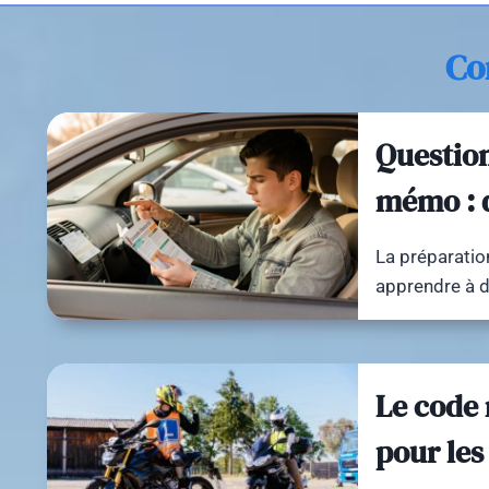
Co
Question
mémo : q
La préparatio
apprendre à d
Le code 
pour les