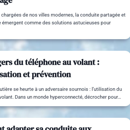
rage
s chargées de nos villes modernes, la conduite partagée et
ge émergent comme des solutions astucieuses pour
ers du téléphone au volant :
isation et prévention
utière se heurte à un adversaire sournois : l’utilisation du
 volant. Dans un monde hyperconnecté, décrocher pour…
 adapter sa conduite aux