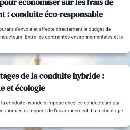
pour économiser sur les frais de
t : conduite éco-responsable
rburant s’envole et affecte directement le budget de
onducteurs. Entre les contraintes environnementales et le
tages de la conduite hybride :
 et écologie
s la conduite hybride s’impose chez les conducteurs qui
r économies et respect de l’environnement. La technologie