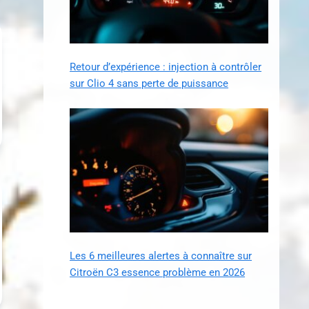
Retour d’expérience : injection à contrôler
sur Clio 4 sans perte de puissance
Les 6 meilleures alertes à connaître sur
Citroën C3 essence problème en 2026