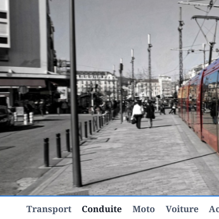
Aller
au
contenu
Transport
Conduite
Moto
Voiture
Ac