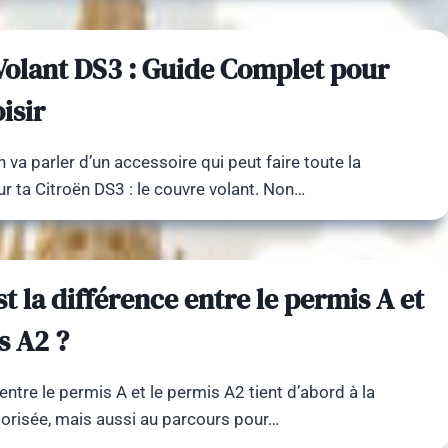
Volant DS3 : Guide Complet pour
isir
n va parler d’un accessoire qui peut faire toute la
ur ta Citroën DS3 : le couvre volant. Non…
st la différence entre le permis A et
s A2 ?
entre le permis A et le permis A2 tient d’abord à la
orisée, mais aussi au parcours pour…