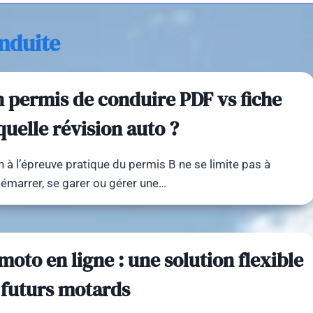
nduite
 permis de conduire PDF vs fiche
uelle révision auto ?
n à l’épreuve pratique du permis B ne se limite pas à
émarrer, se garer ou gérer une…
moto en ligne : une solution flexible
 futurs motards