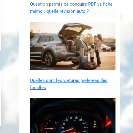
Question permis de conduire PDF vs fiche
mémo : quelle révision auto ?
Quelles sont les voitures préférées des
familles