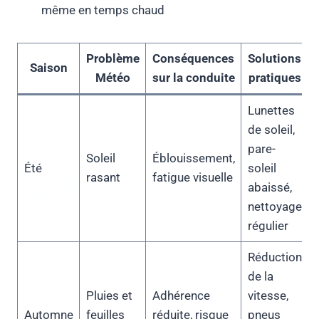
même en temps chaud
Problème
Conséquences
Solutions
Saison
Météo
sur la conduite
pratiques
Lunettes
de soleil,
pare-
Soleil
Éblouissement,
Été
soleil
rasant
fatigue visuelle
abaissé,
nettoyage
régulier
Réduction
de la
Pluies et
Adhérence
vitesse,
Automne
feuilles
réduite, risque
pneus