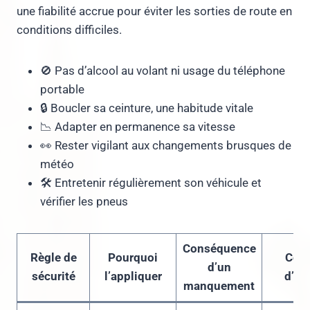
une fiabilité accrue pour éviter les sorties de route en
conditions difficiles.
🚫 Pas d’alcool au volant ni usage du téléphone
portable
🔒 Boucler sa ceinture, une habitude vitale
📉 Adapter en permanence sa vitesse
👀 Rester vigilant aux changements brusques de
météo
🛠️ Entretenir régulièrement son véhicule et
vérifier les pneus
Conséquence
Règle de
Pourquoi
Cons
d’un
sécurité
l’appliquer
d’ex
manquement