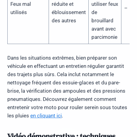
Feux mal
réduite et
utiliser feux
–
utilisés
éblouissement
de
des autres
brouillard
avant avec
parcimonie
Dans les situations extrêmes, bien préparer son
véhicule en effectuant un entretien régulier garantit
des trajets plus sûrs. Cela inclut notamment le
nettoyage fréquent des essuie-glaces et du pare-
brise, la vérification des ampoules et des pressions
pneumatiques. Découvrez également comment
entretenir votre moto pour rouler serein sous toutes
les pluies
en cliquant ici
.
Vidéo démonstrative : techniques