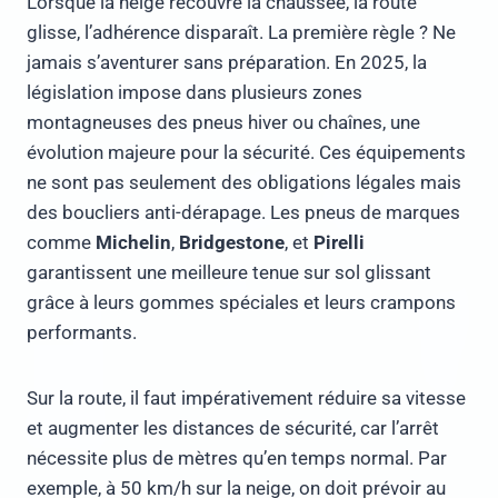
Lorsque la neige recouvre la chaussée, la route
glisse, l’adhérence disparaît. La première règle ? Ne
jamais s’aventurer sans préparation. En 2025, la
législation impose dans plusieurs zones
montagneuses des pneus hiver ou chaînes, une
évolution majeure pour la sécurité. Ces équipements
ne sont pas seulement des obligations légales mais
des boucliers anti-dérapage. Les pneus de marques
comme
Michelin
,
Bridgestone
, et
Pirelli
garantissent une meilleure tenue sur sol glissant
grâce à leurs gommes spéciales et leurs crampons
performants.
Sur la route, il faut impérativement réduire sa vitesse
et augmenter les distances de sécurité, car l’arrêt
nécessite plus de mètres qu’en temps normal. Par
exemple, à 50 km/h sur la neige, on doit prévoir au