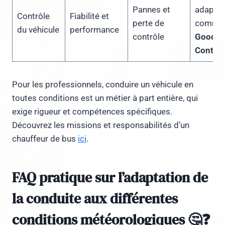
Pannes et
adapté
Contrôle
Fiabilité et
perte de
comme
du véhicule
performance
contrôle
Goodye
Contine
Pour les professionnels, conduire un véhicule en
toutes conditions est un métier à part entière, qui
exige rigueur et compétences spécifiques.
Découvrez les missions et responsabilités d’un
chauffeur de bus
ici
.
FAQ pratique sur l’adaptation de
la conduite aux différentes
conditions météorologiques 🤔❓