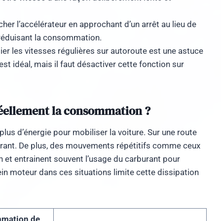
her l’accélérateur en approchant d’un arrêt au lieu de
, réduisant la consommation.
ier les vitesses régulières sur autoroute est une astuce
st idéal, mais il faut désactiver cette fonction sur
réellement la consommation ?
lus d’énergie pour mobiliser la voiture. Sur une route
rburant. De plus, des mouvements répétitifs comme ceux
in et entrainent souvent l’usage du carburant pour
ein moteur dans ces situations limite cette dissipation
mmation de