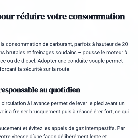
pour réduire votre consommation
s la consommation de carburant, parfois à hauteur de 20
ns brutales et freinages soudains – pousse le moteur à
ce ou de diesel. Adopter une conduite souple permet
orçant la sécurité sur la route.
responsable au quotidien
circulation à l’avance permet de lever le pied avant un
oir à freiner brusquement puis à réaccélérer fort, ce qui
cement et évitez les appels de gaz intempestifs. Par
otre vitesse d’une façon délibérément lente et