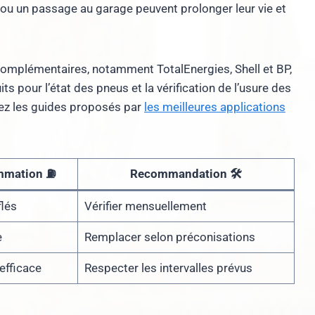
u un passage au garage peuvent prolonger leur vie et
 complémentaires, notamment TotalEnergies, Shell et BP,
s pour l’état des pneus et la vérification de l’usure des
orez les guides proposés par
les meilleures applications
mmation ⛽
Recommandation 🛠️
lés
Vérifier mensuellement
e
Remplacer selon préconisations
efficace
Respecter les intervalles prévus