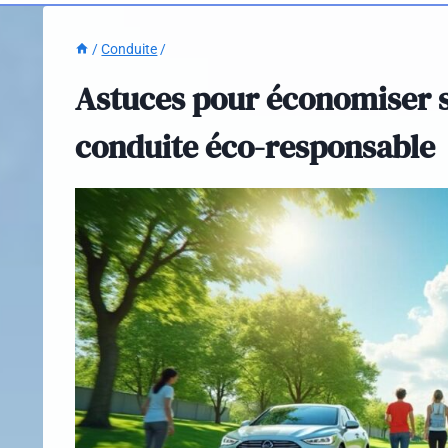
/
Conduite
/
Astuces pour économiser su
conduite éco-responsable