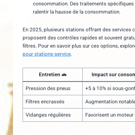
consommation. Des traitements spécifiques o
ralentir la hausse de la consommation.
En 2025, plusieurs stations offrant des services
proposent des contrôles rapides et souvent gratuit
filtres. Pour en savoir plus sur ces options, expl
pour stations-service
.
Entretien 🚗
Impact sur conso
Pression des pneus
+5 à 10% si sous-gonf
Filtres encrassés
Augmentation notabl
Vidanges régulières
Favorisent un moteur 