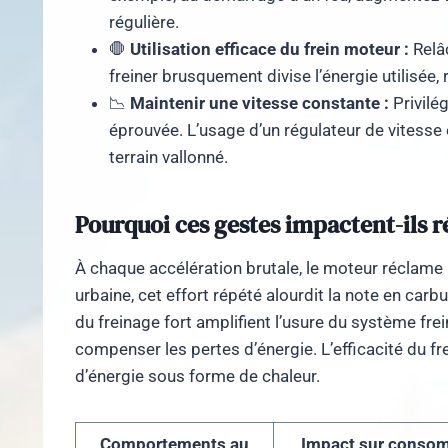
régulière.
🛑
Utilisation efficace du frein moteur :
Relâc
freiner brusquement divise l’énergie utilisée
📉
Maintenir une vitesse constante :
Privilég
éprouvée. L’usage d’un régulateur de vitesse e
terrain vallonné.
Pourquoi ces gestes impactent-ils 
À chaque accélération brutale, le moteur réclame p
urbaine, cet effort répété alourdit la note en ca
du freinage fort amplifient l’usure du système fre
compenser les pertes d’énergie. L’efficacité du fr
d’énergie sous forme de chaleur.
Comportements au
Impact sur conso