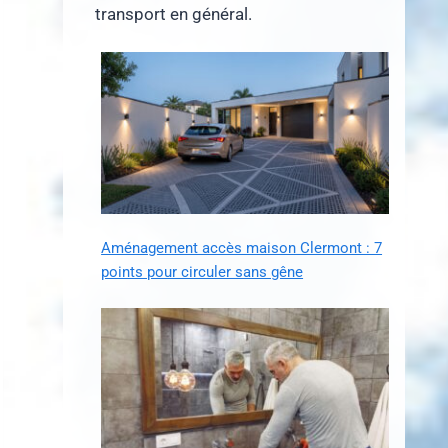
transport en général.
Aménagement accès maison Clermont : 7
points pour circuler sans gêne