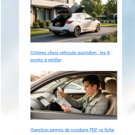
Critères choix véhicule quotidien : les 8
points à vérifier
Question permis de conduire PDF vs fiche