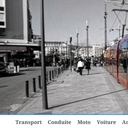
Aller
au
contenu
Transport
Conduite
Moto
Voiture
Ac