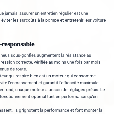
 jamais, assurer un entretien régulier est une
éviter les surcoûts à la pompe et entretenir leur voiture
o-responsable
neus sous-gonflés augmentent la résistance au
ession correcte, vérifiée au moins une fois par mois,
tenue de route.
eur qui respire bien est un moteur qui consomme
vite l’encrassement et garantit l’efficacité maximale.
er rond, chaque moteur a besoin de réglages précis. Le
n fonctionnement optimal tant en performance qu’en
ssent, ils grignotent la performance et font monter la