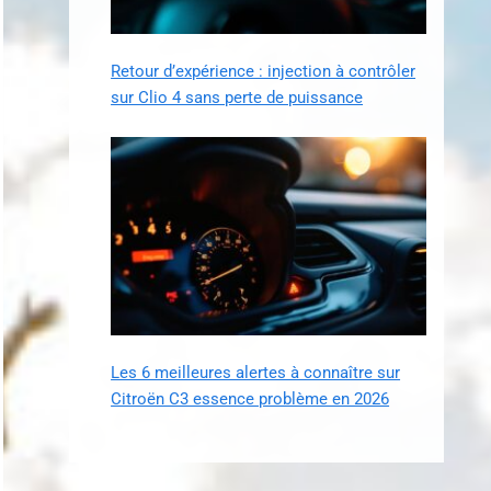
Retour d’expérience : injection à contrôler
sur Clio 4 sans perte de puissance
Les 6 meilleures alertes à connaître sur
Citroën C3 essence problème en 2026