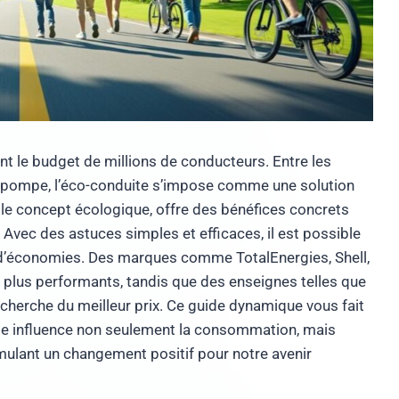
nt le budget de millions de conducteurs. Entre les
la pompe, l’éco-conduite s’impose comme une solution
mple concept écologique, offre des bénéfices concrets
e. Avec des astuces simples et efficaces, il est possible
 d’économies. Des marques comme TotalEnergies, Shell,
lus performants, tandis que des enseignes telles que
recherche du meilleur prix. Ce guide dynamique vous fait
te influence non seulement la consommation, mais
timulant un changement positif pour notre avenir