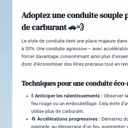
Adoptez une conduite souple 
de carburant 🚗💨
Le style de conduite tient une place majeure dan
à 30%. Une conduite agressive – avec accélératio
forcer davantage, consommant ainsi plus d’essen
donc d’économiser des litres précieux tout en renf
Techniques pour une conduite éco-
🚦
Anticiper les ralentissements :
Observer la 
feu rouge ou un embouteillage. Cela évite d’av
utilise plus de carburant.
🔄
Accélérations progressives :
Démarrez dou
exemple, au démarrage d’un feu, augmentez v