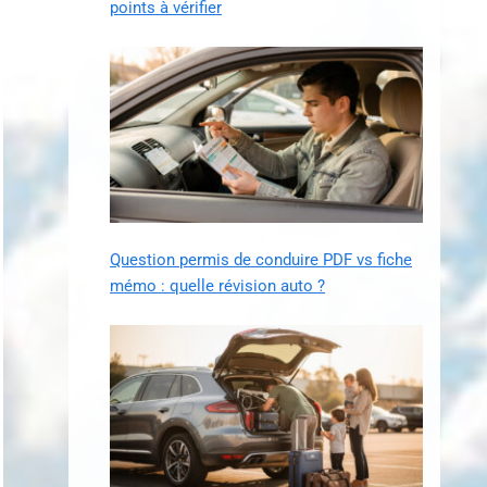
points à vérifier
Question permis de conduire PDF vs fiche
mémo : quelle révision auto ?