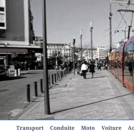
Aller
au
contenu
Transport
Conduite
Moto
Voiture
Ac