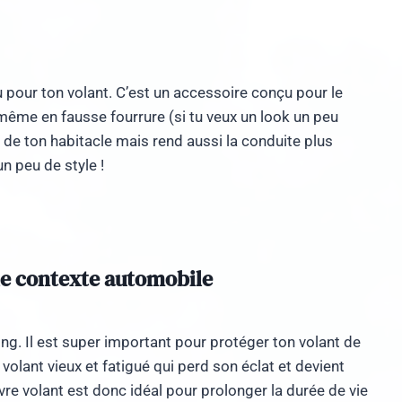
pour ton volant. C’est un accessoire conçu pour le
ou même en fausse fourrure (si tu veux un look un peu
 de ton habitacle mais rend aussi la conduite plus
n peu de style !
le contexte automobile
ing. Il est super important pour protéger ton volant de
 volant vieux et fatigué qui perd son éclat et devient
re volant est donc idéal pour prolonger la durée de vie