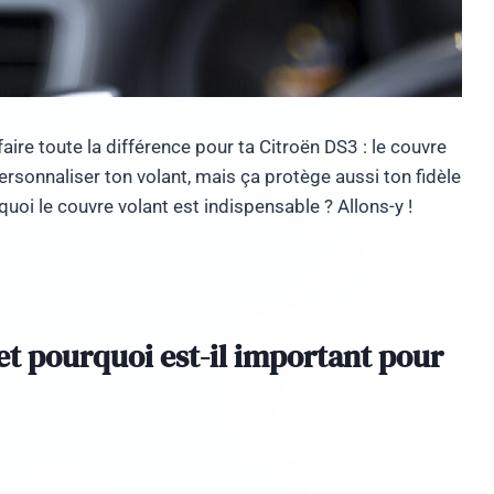
faire toute la différence pour ta Citroën DS3 : le couvre
rsonnaliser ton volant, mais ça protège aussi ton fidèle
uoi le couvre volant est indispensable ? Allons-y !
et pourquoi est-il important pour