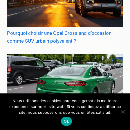
Pourquoi choisir une Opel Crossland d’occasion
comme SUV urbain polyvalent ?
Nous utilisons des cookies pour vous garantir la meilleure
expérience sur notre site web. Si vous continuez à utiliser ce
site, nous supposerons que vous en êtes satisfait.
Ok
Que signifie la plaque d’immatriculation verte ?