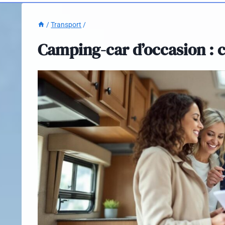
/
Transport
/
Camping-car d’occasion : c