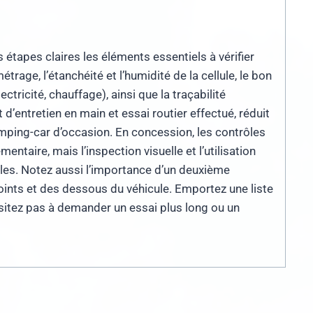
 étapes claires les éléments essentiels à vérifier
étrage, l’étanchéité et l’humidité de la cellule, le bon
tricité, chauffage), ainsi que la traçabilité
d’entretien en main et essai routier effectué, réduit
mping-car d’occasion. En concession, les contrôles
ntaire, mais l’inspection visuelle et l’utilisation
les. Notez aussi l’importance d’un deuxième
joints et des dessous du véhicule. Emportez une liste
sitez pas à demander un essai plus long ou un