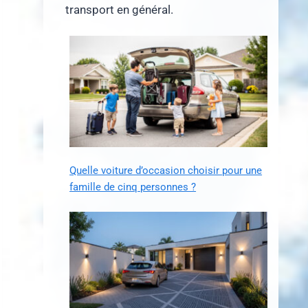
transport en général.
Quelle voiture d’occasion choisir pour une
famille de cinq personnes ?