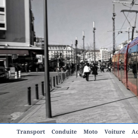
Aller
au
contenu
Transport
Conduite
Moto
Voiture
Ac