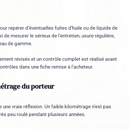
pour repérer d’éventuelles fuites d’huile ou de liquide de
 de mesurer le sérieux de l’entretien, usure régulière,
iveau de gamme.
lement révisés et un contrôle complet est réalisé avant
contrôles dans une fiche remise à l’acheteur.
métrage du porteur
 une vraie réflexion. Un faible kilométrage n’est pas
a très peu roulé pendant plusieurs années.