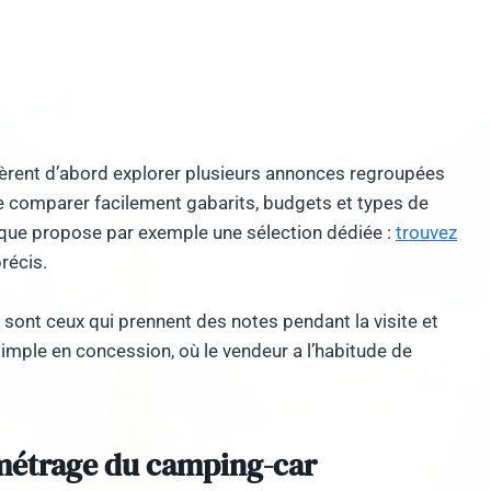
éfèrent d’abord explorer plusieurs annonces regroupées
 comparer facilement gabarits, budgets et types de
 ce que propose par exemple une sélection dédiée :
trouvez
récis.
 sont ceux qui prennent des notes pendant la visite et
simple en concession, où le vendeur a l’habitude de
ométrage du camping-car