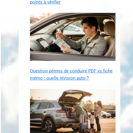
points à vérifier
Question permis de conduire PDF vs fiche
mémo : quelle révision auto ?