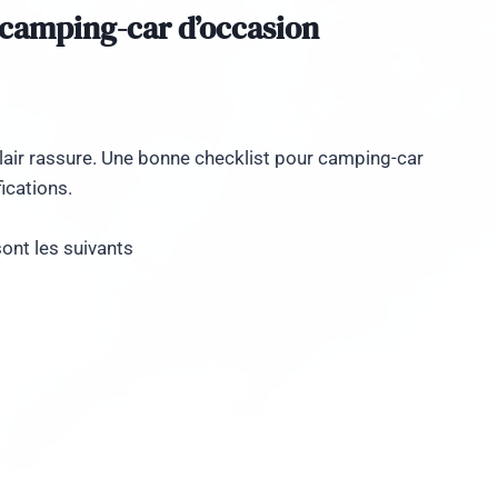
 camping-car d’occasion
 clair rassure. Une bonne checklist pour camping-car
ications.
sont les suivants