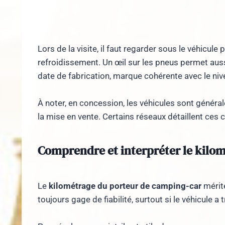
Lors de la visite, il faut regarder sous le véhicule 
refroidissement. Un œil sur les pneus permet aussi
date de fabrication, marque cohérente avec le n
À noter, en concession, les véhicules sont généra
la mise en vente. Certains réseaux détaillent ces 
Comprendre et interpréter le kilo
Le
kilométrage du porteur de camping-car
mérite
toujours gage de fiabilité, surtout si le véhicule 