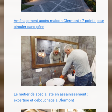
Aménagement accès maison Clermont : 7 points pour
circuler sans gêne
Le métier de spécialiste en assainissement :
expertise et débouchage à Clermont