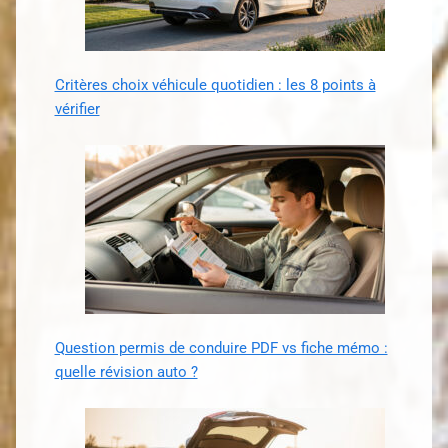
Critères choix véhicule quotidien : les 8 points à
vérifier
Question permis de conduire PDF vs fiche mémo :
quelle révision auto ?