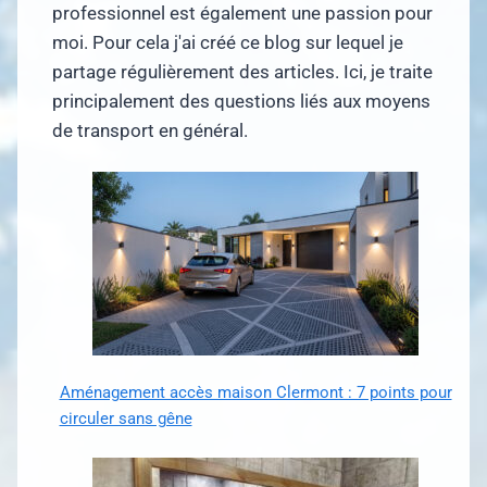
professionnel est également une passion pour
moi. Pour cela j'ai créé ce blog sur lequel je
partage régulièrement des articles. Ici, je traite
principalement des questions liés aux moyens
de transport en général.
Aménagement accès maison Clermont : 7 points pour
circuler sans gêne