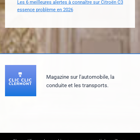
Les 6 meilleures alertes à connaître sur Citroën C3
essence problème en 2026
Magazine sur l'automobile, la
conduite et les transports.