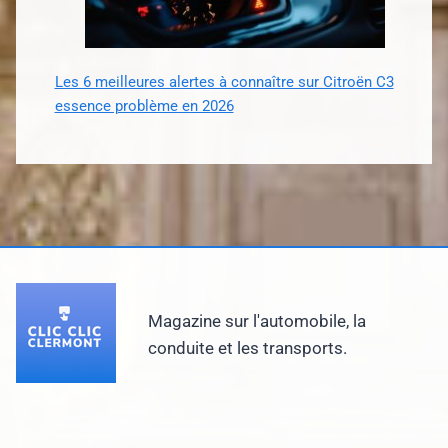
Les 6 meilleures alertes à connaître sur Citroën C3
essence problème en 2026
Magazine sur l'automobile, la
conduite et les transports.