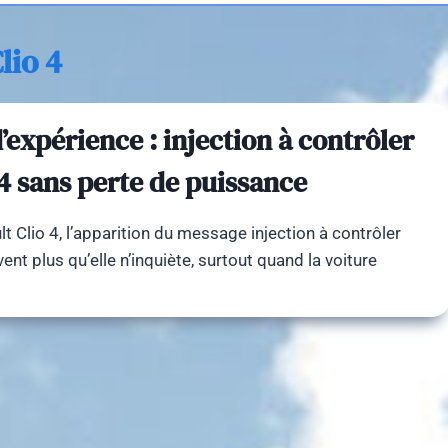
lio 4
’expérience : injection à contrôler
 4 sans perte de puissance
t Clio 4, l’apparition du message injection à contrôler
nt plus qu’elle n’inquiète, surtout quand la voiture