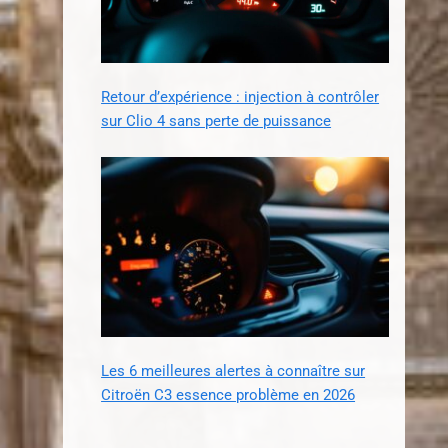
Retour d’expérience : injection à contrôler
sur Clio 4 sans perte de puissance
Les 6 meilleures alertes à connaître sur
Citroën C3 essence problème en 2026