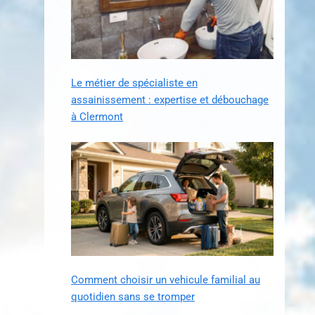
Le métier de spécialiste en
assainissement : expertise et débouchage
à Clermont
Comment choisir un vehicule familial au
quotidien sans se tromper