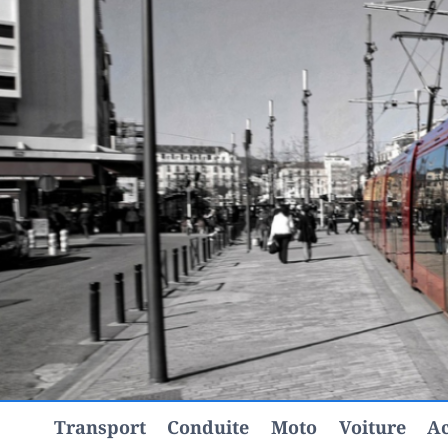
Aller
au
contenu
Transport
Conduite
Moto
Voiture
Ac