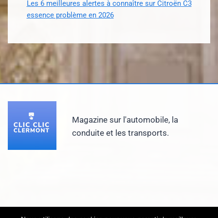
Les 6 meilleures alertes à connaître sur Citroën C3
essence problème en 2026
Magazine sur l'automobile, la
conduite et les transports.