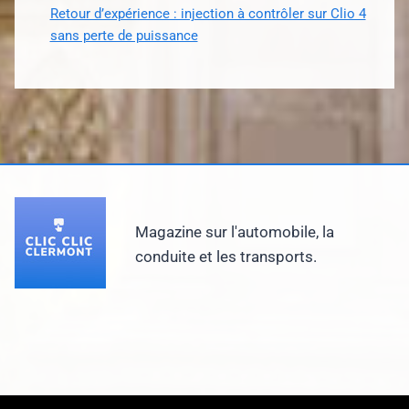
Retour d’expérience : injection à contrôler sur Clio 4
sans perte de puissance
Magazine sur l'automobile, la
conduite et les transports.