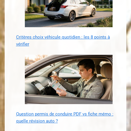
Critères choix véhicule quotidien : les 8 points à
vérifier
Question permis de conduire PDF vs fiche mémo :
quelle révision auto ?