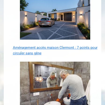
Aménagement accès maison Clermont : 7 points pour
circuler sans gêne