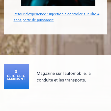
Retour d’expérience : injection à contrôler sur Clio 4
sans perte de puissance
Magazine sur l'automobile, la
conduite et les transports.