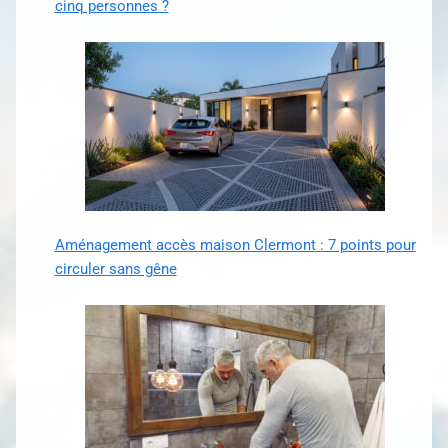
cinq personnes ?
Aménagement accès maison Clermont : 7 points pour
circuler sans gêne