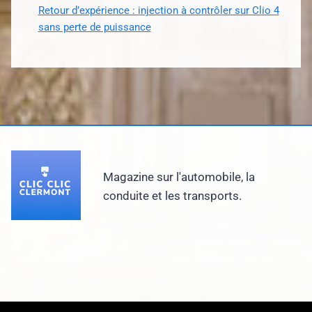
Retour d’expérience : injection à contrôler sur Clio 4
sans perte de puissance
Magazine sur l'automobile, la
conduite et les transports.