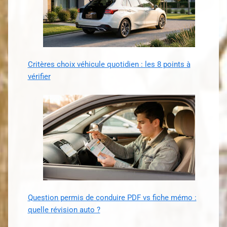
Critères choix véhicule quotidien : les 8 points à
vérifier
Question permis de conduire PDF vs fiche mémo :
quelle révision auto ?