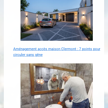
Aménagement accès maison Clermont : 7 points pour
circuler sans gêne