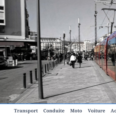
Aller
au
contenu
Transport
Conduite
Moto
Voiture
Ac