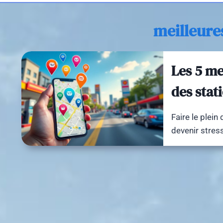
meilleure
Les 5 me
des stat
Faire le plein
devenir stress