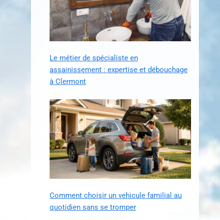
Le métier de spécialiste en
assainissement : expertise et débouchage
à Clermont
Comment choisir un vehicule familial au
quotidien sans se tromper