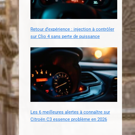
Retour d’expérience : injection à contrôler
sur Clio 4 sans perte de puissance
Les 6 meilleures alertes à connaître sur
Citroën C3 essence problème en 2026