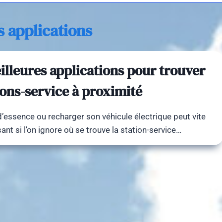
s applications
illeures applications pour trouver
ions-service à proximité
 d’essence ou recharger son véhicule électrique peut vite
ant si l’on ignore où se trouve la station-service…