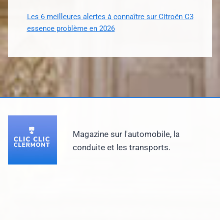
Les 6 meilleures alertes à connaître sur Citroën C3
essence problème en 2026
Magazine sur l'automobile, la
conduite et les transports.