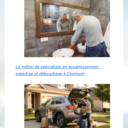
Le métier de spécialiste en assainissement :
expertise et débouchage à Clermont