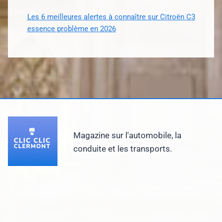
Les 6 meilleures alertes à connaître sur Citroën C3
essence problème en 2026
Magazine sur l'automobile, la
conduite et les transports.