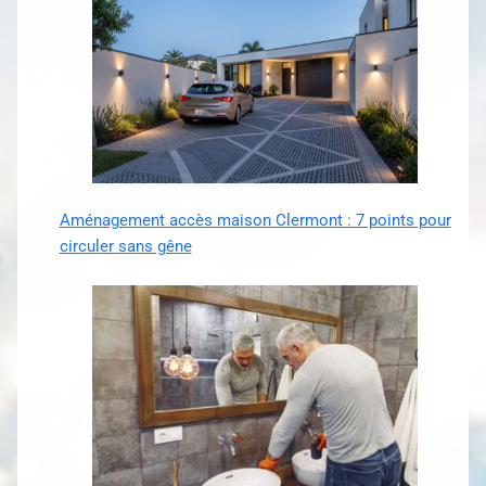
Aménagement accès maison Clermont : 7 points pour
circuler sans gêne