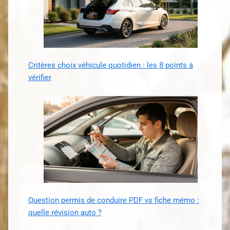
Critères choix véhicule quotidien : les 8 points à
vérifier
Question permis de conduire PDF vs fiche mémo :
quelle révision auto ?