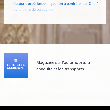
Retour d’expérience : injection à contrôler sur Clio 4
sans perte de puissance
Magazine sur l'automobile, la
conduite et les transports.