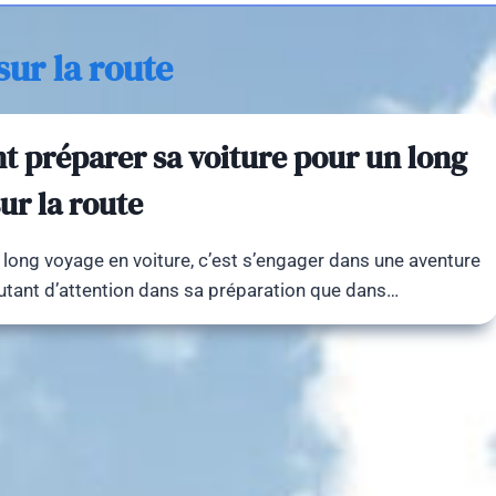
sur la route
 préparer sa voiture pour un long
ur la route
n long voyage en voiture, c’est s’engager dans une aventure
utant d’attention dans sa préparation que dans…