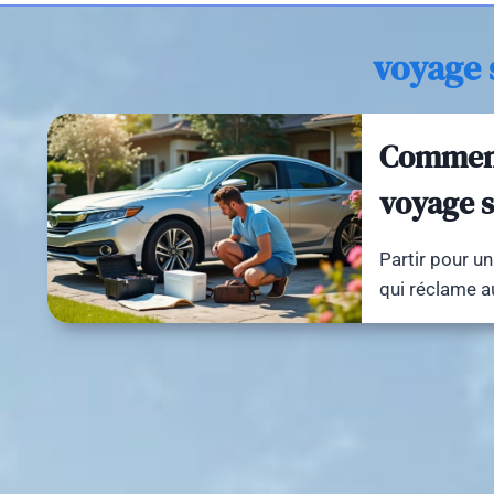
voyage 
Comment
voyage s
Partir pour u
qui réclame a