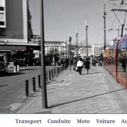
Aller
au
contenu
Transport
Conduite
Moto
Voiture
Ac