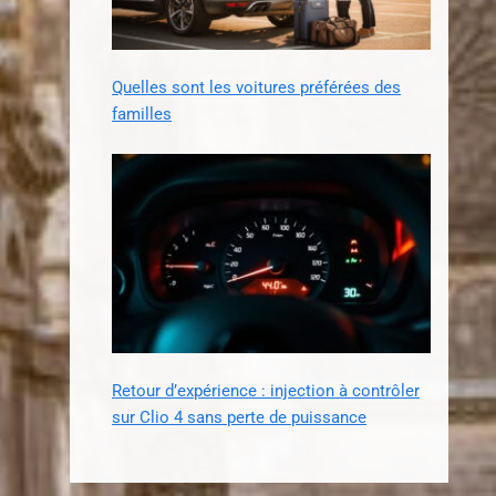
Quelles sont les voitures préférées des
familles
Retour d’expérience : injection à contrôler
sur Clio 4 sans perte de puissance