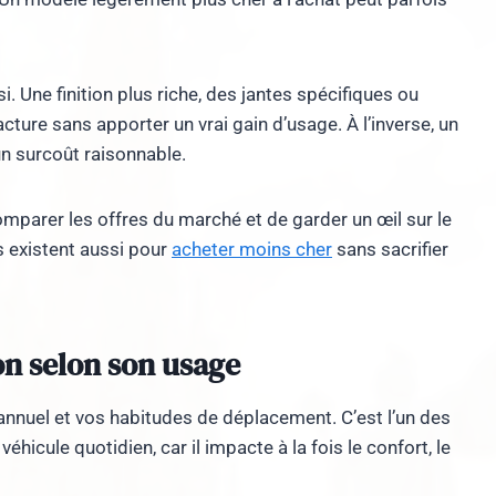
Une finition plus riche, des jantes spécifiques ou
cture sans apporter un vrai gain d’usage. À l’inverse, un
un surcoût raisonnable.
comparer les offres du marché et de garder un œil sur le
 existent aussi pour
acheter moins cher
sans sacrifier
on selon son usage
annuel et vos habitudes de déplacement. C’est l’un des
éhicule quotidien, car il impacte à la fois le confort, le