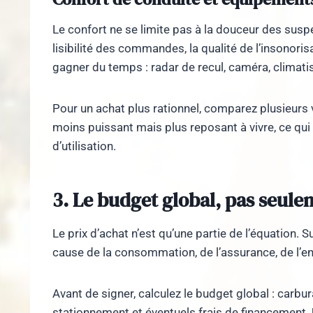
Le confort ne se limite pas à la douceur des suspens
lisibilité des commandes, la qualité de l’insonori
gagner du temps : radar de recul, caméra, climati
Pour un achat plus rationnel, comparez plusieurs
moins puissant mais plus reposant à vivre, ce q
d’utilisation.
3. Le budget global, pas seulem
Le prix d’achat n’est qu’une partie de l’équation. 
cause de la consommation, de l’assurance, de l’en
Avant de signer, calculez le budget global : carbur
stationnement et éventuels frais de financement.