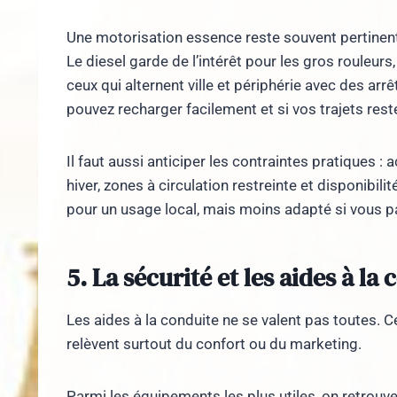
Une motorisation essence reste souvent pertinent
Le diesel garde de l’intérêt pour les gros rouleurs
ceux qui alternent ville et périphérie avec des arr
pouvez recharger facilement et si vos trajets res
Il faut aussi anticiper les contraintes pratiques 
hiver, zones à circulation restreinte et disponibili
pour un usage local, mais moins adapté si vous p
5. La sécurité et les aides à la
Les aides à la conduite ne se valent pas toutes. Ce
relèvent surtout du confort ou du marketing.
Parmi les équipements les plus utiles, on retrouve