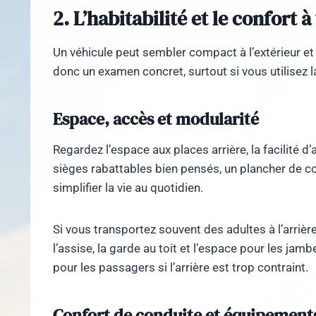
2. L’habitabilité et le confort à
Un véhicule peut sembler compact à l’extérieur et t
donc un examen concret, surtout si vous utilisez la
Espace, accès et modularité
Regardez l’espace aux places arrière, la facilité d
sièges rabattables bien pensés, un plancher de c
simplifier la vie au quotidien.
Si vous transportez souvent des adultes à l’arrièr
l’assise, la garde au toit et l’espace pour les jam
pour les passagers si l’arrière est trop contraint.
Confort de conduite et équipements