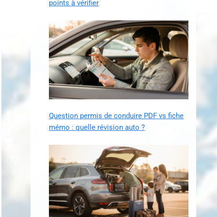
points à vérifier
Question permis de conduire PDF vs fiche
mémo : quelle révision auto ?