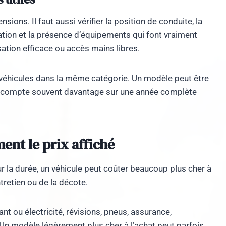
ions. Il faut aussi vérifier la position de conduite, la
sation et la présence d’équipements qui font vraiment
sation efficace ou accès mains libres.
 véhicules dans la même catégorie. Un modèle peut être
ui compte souvent davantage sur une année complète
ent le prix affiché
Sur la durée, un véhicule peut coûter beaucoup plus cher à
tretien ou de la décote.
ant ou électricité, révisions, pneus, assurance,
 Un modèle légèrement plus cher à l’achat peut parfois