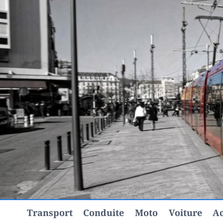
Aller
au
contenu
Transport
Conduite
Moto
Voiture
Ac