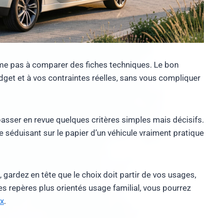
sume pas à comparer des fiches techniques. Le bon
budget et à vos contraintes réelles, sans vous compliquer
 passer en revue quelques critères simples mais décisifs.
e séduisant sur le papier d’un véhicule vraiment pratique
, gardez en tête que le choix doit partir de vos usages,
s repères plus orientés usage familial, vous pourrez
x
.