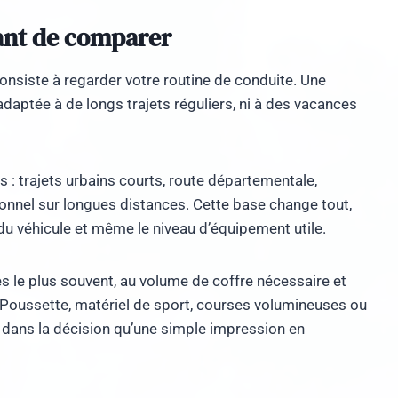
avant de comparer
consiste à regarder votre routine de conduite. Une
adaptée à de longs trajets réguliers, ni à des vacances
: trajets urbains courts, route départementale,
nnel sur longues distances. Cette base change tout,
le du véhicule et même le niveau d’équipement utile.
 le plus souvent, au volume de coffre nécessaire et
Poussette, matériel de sport, courses volumineuses ou
dans la décision qu’une simple impression en