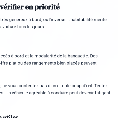
 vérifier en priorité
rès généreux à bord, ou l’inverse. L’habitabilité mérite
 voiture tous les jours.
’accès à bord et la modularité de la banquette. Des
offre plat ou des rangements bien placés peuvent
e, ne vous contentez pas d’un simple coup d’œil. Testez
bes. Un véhicule agréable à conduire peut devenir fatigant
 utiles