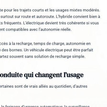
e pour les trajets courts et les usages mixtes modérés.
, surtout sur route et autoroute. L’hybride convient bien à
êts fréquents. L’électrique devient très cohérente si vous
tent compatibles avec l’autonomie réelle.
: accès à la recharge, temps de charge, autonomie en
té des bornes. Un véhicule électrique peut être parfait
artez souvent sans solution de recharge simple.
 conduite qui changent l’usage
rtaines sont de vrais alliés au quotidien, d’autres
 le freinage d’urgence automatique, la surveillance