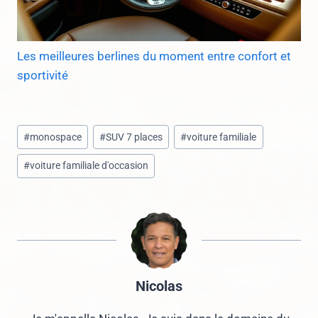
Les meilleures berlines du moment entre confort et
sportivité
Étiquettes
#
monospace
#
SUV 7 places
#
voiture familiale
de
#
voiture familiale d'occasion
la
publication :
Nicolas