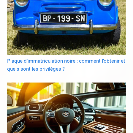
Plaque d’immatriculation noire : comment l’obtenir et
quels sont les privilèges ?