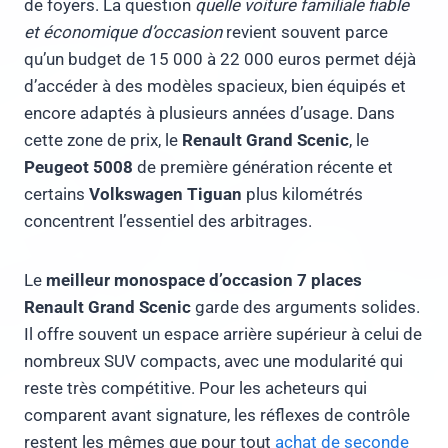
de foyers. La question
quelle voiture familiale fiable
et économique d’occasion
revient souvent parce
qu’un budget de 15 000 à 22 000 euros permet déjà
d’accéder à des modèles spacieux, bien équipés et
encore adaptés à plusieurs années d’usage. Dans
cette zone de prix, le
Renault Grand Scenic
, le
Peugeot 5008
de première génération récente et
certains
Volkswagen Tiguan
plus kilométrés
concentrent l’essentiel des arbitrages.
Le
meilleur monospace d’occasion 7 places
Renault Grand Scenic
garde des arguments solides.
Il offre souvent un espace arrière supérieur à celui de
nombreux SUV compacts, avec une modularité qui
reste très compétitive. Pour les acheteurs qui
comparent avant signature, les réflexes de contrôle
restent les mêmes que pour tout
achat de seconde