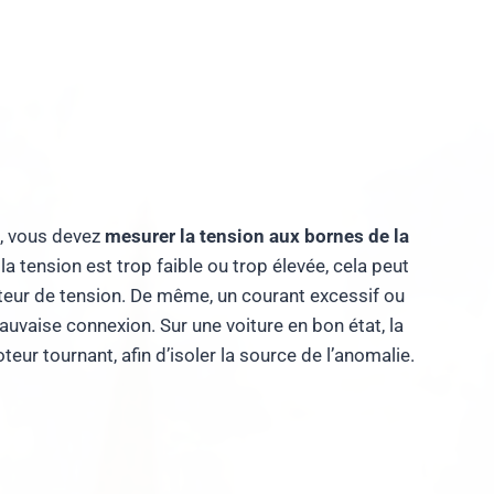
t, vous devez
mesurer la tension aux bornes de la
i la tension est trop faible ou trop élevée, cela peut
ateur de tension. De même, un courant excessif ou
mauvaise connexion. Sur une voiture en bon état, la
ur tournant, afin d’isoler la source de l’anomalie.