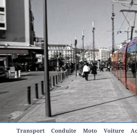
Aller
au
contenu
Transport
Conduite
Moto
Voiture
Ac