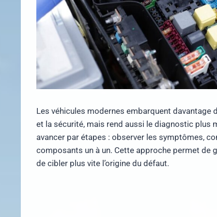
Les véhicules modernes embarquent davantage d’é
et la sécurité, mais rend aussi le diagnostic plus
avancer par étapes : observer les symptômes, contr
composants un à un. Cette approche permet de ga
de cibler plus vite l’origine du défaut.