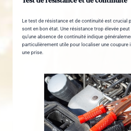
Test de résistance et de continuité
Le test de résistance et de continuité est crucial 
sont en bon état. Une résistance trop élevée peut
qu’une absence de continuité indique généralement 
particulièrement utile pour localiser une coupure 
une prise.