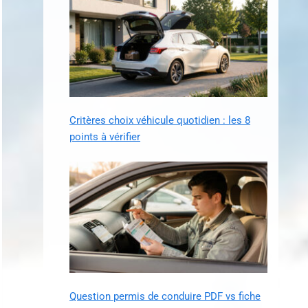
Critères choix véhicule quotidien : les 8
points à vérifier
Question permis de conduire PDF vs fiche