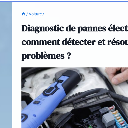
/
Voiture
/
Diagnostic de pannes élect
comment détecter et réso
problèmes ?