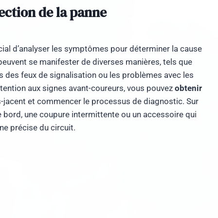
ection de la panne
rucial d’analyser les symptômes pour déterminer la cause
peuvent se manifester de diverses manières, tels que
 des feux de signalisation ou les problèmes avec les
attention aux signes avant-coureurs, vous pouvez
obtenir
-jacent et commencer le processus de diagnostic. Sur
e bord, une coupure intermittente ou un accessoire qui
e précise du circuit.