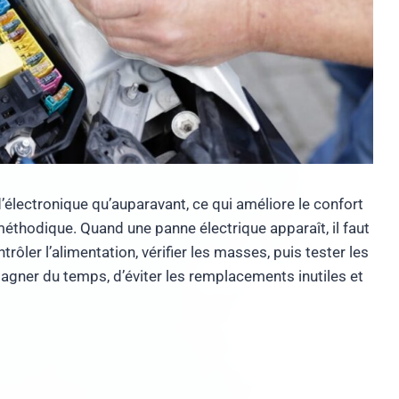
lectronique qu’auparavant, ce qui améliore le confort
 méthodique. Quand une panne électrique apparaît, il faut
ôler l’alimentation, vérifier les masses, puis tester les
gner du temps, d’éviter les remplacements inutiles et