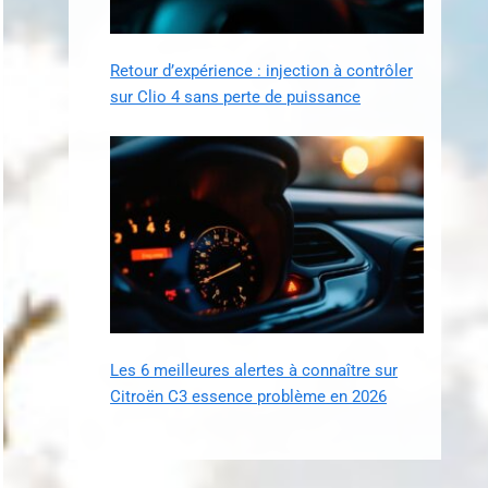
Retour d’expérience : injection à contrôler
sur Clio 4 sans perte de puissance
Les 6 meilleures alertes à connaître sur
Citroën C3 essence problème en 2026