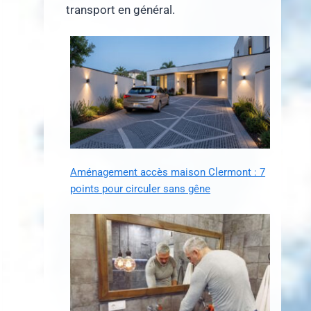
transport en général.
Aménagement accès maison Clermont : 7
points pour circuler sans gêne