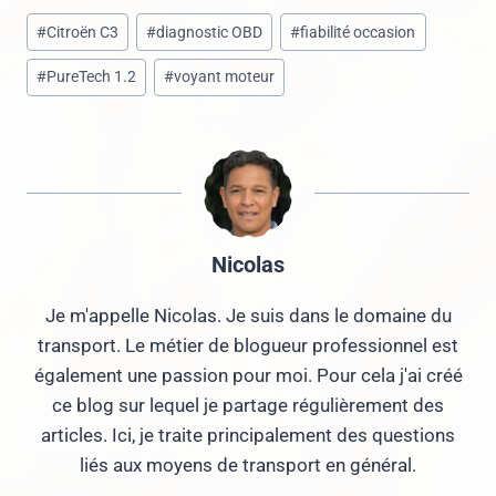
Étiquettes
#
Citroën C3
#
diagnostic OBD
#
fiabilité occasion
de
#
PureTech 1.2
#
voyant moteur
la
publication :
Nicolas
Je m'appelle Nicolas. Je suis dans le domaine du
transport. Le métier de blogueur professionnel est
également une passion pour moi. Pour cela j'ai créé
ce blog sur lequel je partage régulièrement des
articles. Ici, je traite principalement des questions
liés aux moyens de transport en général.