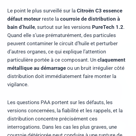
Le point le plus surveillé sur la
Citroën C3 essence
défaut moteur
reste la
courroie de distribution à
bain d’huile
, surtout sur les versions
PureTech 1.2
.
Quand elle s’use prématurément, des particules
peuvent contaminer le circuit d’huile et perturber
d’autres organes, ce qui explique l’attention
particulière portée à ce composant. Un
claquement
métallique au démarrage
ou un bruit irrégulier côté
distribution doit immédiatement faire monter la
vigilance.
Les questions PAA portent sur les défauts, les
versions concernées, la fiabilité et les rappels, et la
distribution concentre précisément ces
interrogations. Dans les cas les plus graves, une
courroie détériorée peut conduire à une rupture de