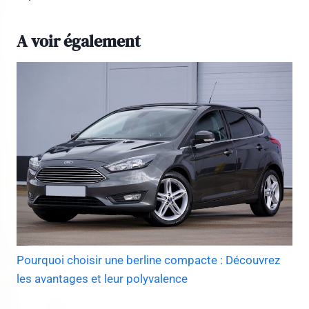
A voir également
Pourquoi choisir une berline compacte : Découvrez
les avantages et leur polyvalence