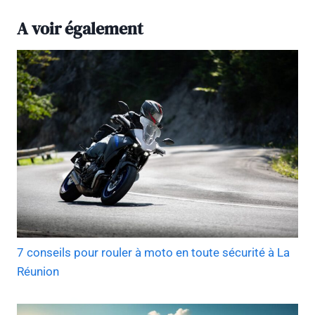
A voir également
7 conseils pour rouler à moto en toute sécurité à La
Réunion