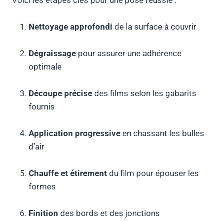
Voici les étapes clés pour une pose réussie :
Nettoyage approfondi
de la surface à couvrir
Dégraissage
pour assurer une adhérence
optimale
Découpe précise
des films selon les gabarits
fournis
Application progressive
en chassant les bulles
d’air
Chauffe et étirement
du film pour épouser les
formes
Finition
des bords et des jonctions