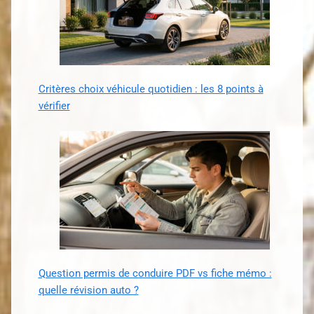
Critères choix véhicule quotidien : les 8 points à
vérifier
Question permis de conduire PDF vs fiche mémo :
quelle révision auto ?