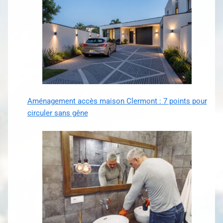
Aménagement accès maison Clermont : 7 points pour
circuler sans gêne