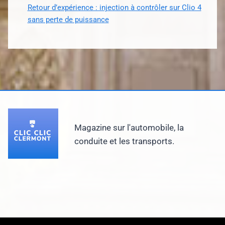
Retour d’expérience : injection à contrôler sur Clio 4
sans perte de puissance
Magazine sur l'automobile, la
conduite et les transports.