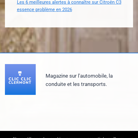
Les 6 meilleures alertes à connaître sur Citroën C3
essence problème en 2026
Magazine sur l'automobile, la
conduite et les transports.