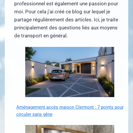
professionnel est également une passion pour
moi. Pour cela j'ai créé ce blog sur lequel je
partage régulièrement des articles. Ici, je traite
principalement des questions liés aux moyens
de transport en général.
Aménagement accès maison Clermont : 7 points pour
circuler sans gêne