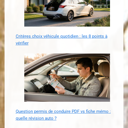
Critères choix véhicule quotidien : les 8 points à
vérifier
Question permis de conduire PDF vs fiche mémo :
quelle révision auto ?