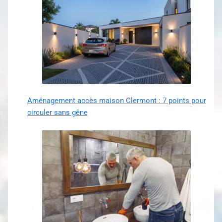
Aménagement accès maison Clermont : 7 points pour
circuler sans gêne