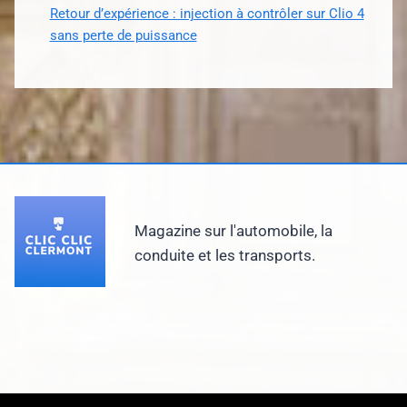
Retour d’expérience : injection à contrôler sur Clio 4
sans perte de puissance
Magazine sur l'automobile, la
conduite et les transports.