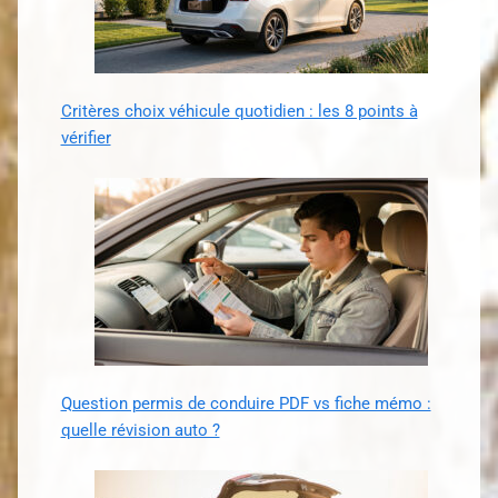
Critères choix véhicule quotidien : les 8 points à
vérifier
Question permis de conduire PDF vs fiche mémo :
quelle révision auto ?