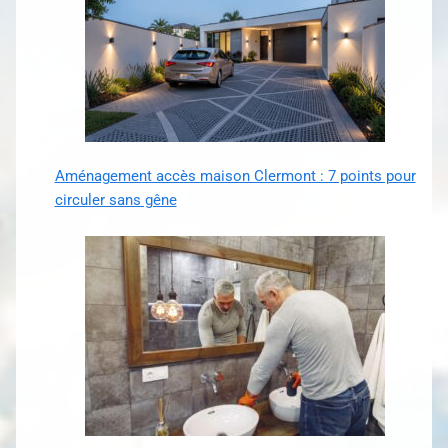
Aménagement accès maison Clermont : 7 points pour
circuler sans gêne