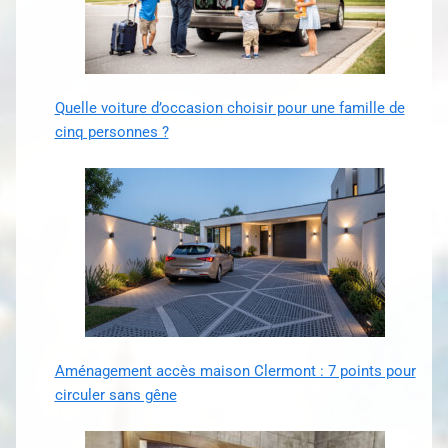
Quelle voiture d’occasion choisir pour une famille de
cinq personnes ?
Aménagement accès maison Clermont : 7 points pour
circuler sans gêne